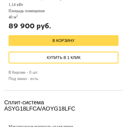
1,14 кВт
Площадь помещения
2
40 м
89 900 руб.
В КОРЗИНУ
КУПИТЬ В 1 КЛИК
В Кирове - 0 шт.
Под заказ - есть
Сплит-система
ASYG18LFCA/AOYG18LFC
Максимальная мощность охлаждения