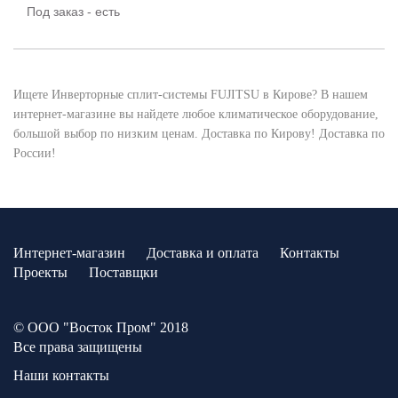
Под заказ - есть
Ищете Инверторные сплит-системы FUJITSU в Кирове? В нашем
интернет-магазине вы найдете любое климатическое оборудование,
большой выбор по низким ценам. Доставка по Кирову! Доставка по
России!
Интернет-магазин
Доставка и оплата
Контакты
Проекты
Поставщки
© ООО "Восток Пром" 2018
Все права защищены
Наши контакты