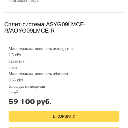
Под заказ - есть
Сплит-система ASYG09LMCE-
R/AOYG09LMCE-R
Максимальная мощность охлаждения
2,5 кВт
Гарантия
5 лет
Максимальная мощность обогрева
0,65 кВт
Площадь помещения
2
20 м
59 100 руб.
В КОРЗИНУ