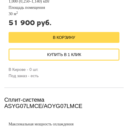
1,000 (0,250–1,140) кВт
Площадь помещения
2
30 м
51 900 руб.
В КОРЗИНУ
КУПИТЬ В 1 КЛИК
В Кирове - 0 шт.
Под заказ - есть
Сплит-система
ASYG07LMCE/AOYG07LMCE
Максимальная мощность охлаждения