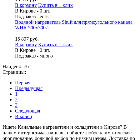
В корзину
Купить в 1 клик
В Кирове - 0 шт.
Под заказ - есть
Водяной нагреватель Shuft для прямоугольного канала
WHR 500x300-2
15 897 руб.
В корзину
Купить в 1 клик
В Кирове - 0 шт.
Под заказ - много
Найдено: 76
Страницы:
Первая;
Предыдущая
1
2
3
Следующая
В конец
Ищете Канальные нагреватели и охладители в Кирове? В
нашем интернет-магазине вы найдете любое климатическое
оборудование, большой выбор по низким ценам. Доставка по