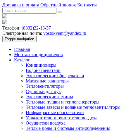
Доставка и оплата
Обратный звонок
Контакты
Телефон:
(8332)22-13-37
Электронная почта:
vostokvent@yandex.ru
Toggle navigation
Главная
Монтаж кондиционеров
Каталог
Кондиционеры
Водонагреватели
Электрические обогреватели
Масляные радиаторы
Тепловентиляторы
Сушилки для рук
Электрические камины
Тепловые пушки и теплогенераторы
Тепловые завесы и водяные тепловентиляторы
Инфракрасные обогреватели
Увлажнители и очистители воздуха
Осушители воздуха
Теплые полы и системы антиобледенения