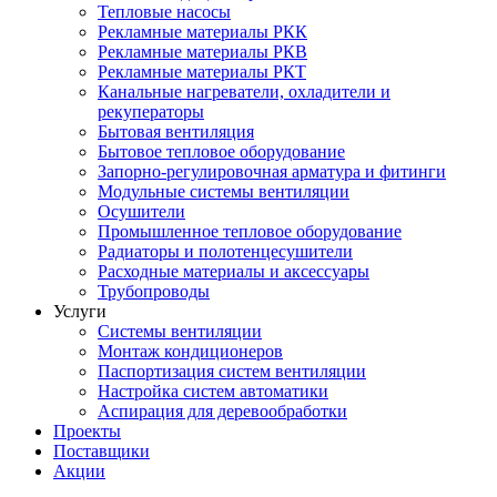
Тепловые насосы
Рекламные материалы РКК
Рекламные материалы РКВ
Рекламные материалы РКТ
Канальные нагреватели, охладители и
рекуператоры
Бытовая вентиляция
Бытовое тепловое оборудование
Запорно-регулировочная арматура и фитинги
Модульные системы вентиляции
Осушители
Промышленное тепловое оборудование
Радиаторы и полотенцесушители
Расходные материалы и аксессуары
Трубопроводы
Услуги
Системы вентиляции
Монтаж кондиционеров
Паспортизация систем вентиляции
Настройка систем автоматики
Аспирация для деревообработки
Проекты
Поставщики
Акции