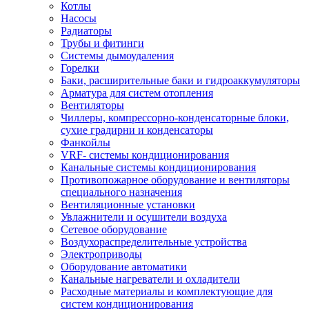
Котлы
Насосы
Радиаторы
Трубы и фитинги
Системы дымоудаления
Горелки
Баки, расширительные баки и гидроаккумуляторы
Арматура для систем отопления
Вентиляторы
Чиллеры, компрессорно-конденсаторные блоки,
сухие градирни и конденсаторы
Фанкойлы
VRF- системы кондиционирования
Канальные системы кондиционирования
Противопожарное оборудование и вентиляторы
специального назначения
Вентиляционные установки
Увлажнители и осушители воздуха
Сетевое оборудование
Воздухораспределительные устройства
Электроприводы
Оборудование автоматики
Канальные нагреватели и охладители
Расходные материалы и комплектующие для
систем кондиционирования